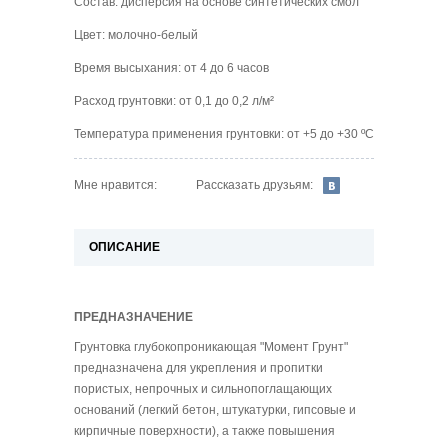
Состав: дисперсия на основе синтетических смол
Цвет: молочно-белый
Время высыхания: от 4 до 6 часов
Расход грунтовки: от 0,1 до 0,2 л/м²
Температура применения грунтовки: от +5 до +30 ºС
Рассказать друзьям:
Мне нравится:
ОПИСАНИЕ
ПРЕДНАЗНАЧЕНИЕ
Грунтовка глубокопроникающая "Момент Грунт"
предназначена для укрепления и пропитки
пористых, непрочных и сильнопоглащающих
оснований (легкий бетон, штукатурки, гипсовые и
кирпичные поверхности), а также повышения