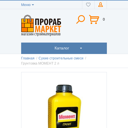
Меню
0
Каталог
Главная
/
Сухие строительные смеси
/
Грунтовка МОМЕНТ 2 л