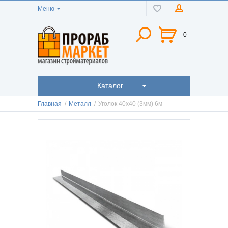
Меню
0
Каталог
Главная
/
Металл
/
Уголок 40х40 (3мм) 6м