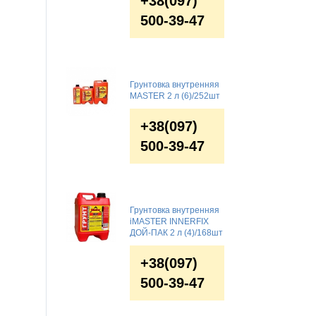
+38(097)
500-39-47
Грунтовка внутренняя
MASTER 2 л (6)/252шт
+38(097)
500-39-47
Грунтовка внутренняя
іMASTER INNERFIX
ДОЙ-ПАК 2 л (4)/168шт
+38(097)
500-39-47