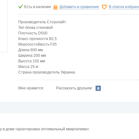
Есть в наличии
Добавить в сравнение
В список избран
Производитель Стоунлайт
Тип блока стеновой
Плотность D500
Класс прочности В2,5
Морозостойкость F35
Длина 600 мм
Ширина 200 мм
Высота 150 мм
Масса 25 кг
Страна производитель Украина
Рассказать друзьям:
Мне нравится:
у в доме гарантирован оптимальный микроклимат.