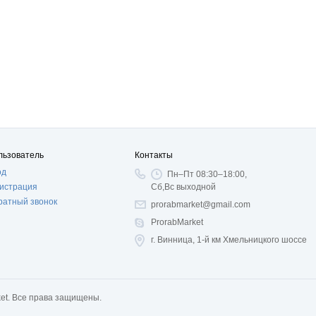
льзователь
Контакты
од
Пн–Пт 08:30–18:00,
гистрация
Сб,Вс выходной
ратный звонок
prorabmarket@gmail.com
ProrabMarket
г. Винница, 1-й км Хмельницкого шоссе
et. Все права защищены.