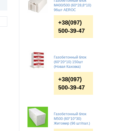
Газобетонный блок
М400/500 (60*28,8*10)
96шт AEROC
+38(097)
500-39-47
Газобетонный блок
(60*20*10) 150шт
(Новая Каховка)
+38(097)
500-39-47
Газобетонный блок
М500 (60*10*30)
Житомир (96 шт/пал.)