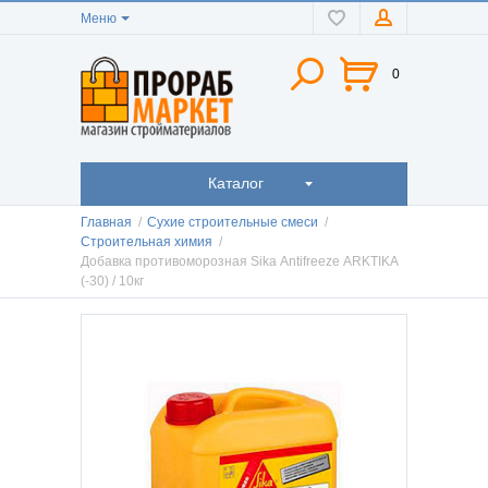
Меню
0
Каталог
Главная
/
Сухие строительные смеси
/
Строительная химия
/
Добавка противоморозная Sika Antifreеze ARKTIKA
(-30) / 10кг