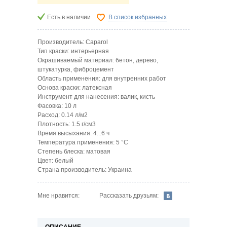
Есть в наличии
В список избранных
Производитель: Caparol
Тип краски: интерьерная
Окрашиваемый материал: бетон, дерево,
штукатурка, фиброцемент
Область применения: для внутренних работ
Основа краски: латексная
Инструмент для нанесения: валик, кисть
Фасовка: 10 л
Расход: 0.14 л/м2
Плотность: 1.5 г/см3
Время высыхания: 4...6 ч
Температура применения: 5 °C
Степень блеска: матовая
Цвет: белый
Страна производитель: Украина
Рассказать друзьям:
Мне нравится:
ОПИСАНИЕ