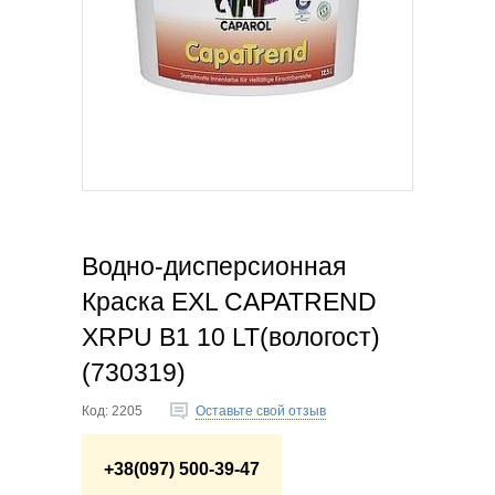
Водно-дисперсионная
Краска EXL CAPATREND
XRPU B1 10 LT(вологост)
(730319)
Код:
2205
Оставьте свой отзыв
+38(097) 500-39-47