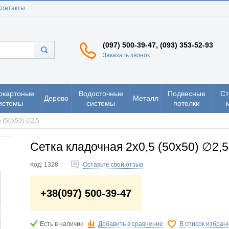
Контакты
(097) 500-39-47, (093) 353-52-93
Заказать звонок
окартоные
Водосточные
Подвесные
Ст
Дерево
Металл
истемы
системы
потолки
 (50х50) ∅2,5
Сетка кладочная 2х0,5 (50х50) ∅2,5
Код:
1328
Оставьте свой отзыв
+38(097) 500-39-47
Есть в наличии
Добавить в сравнение
В список избран